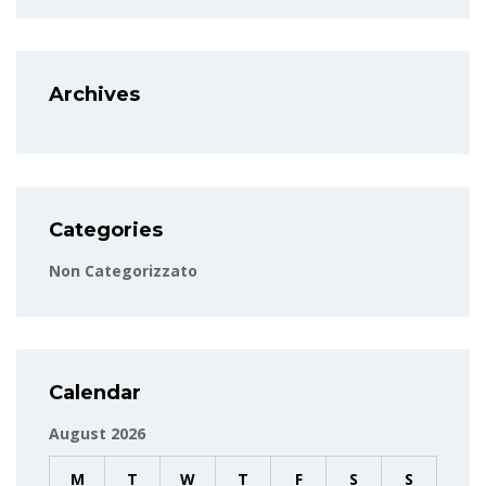
Archives
Categories
Non Categorizzato
Calendar
August 2026
M
T
W
T
F
S
S