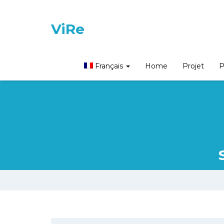
ViRe
Français
Home
Projet
P