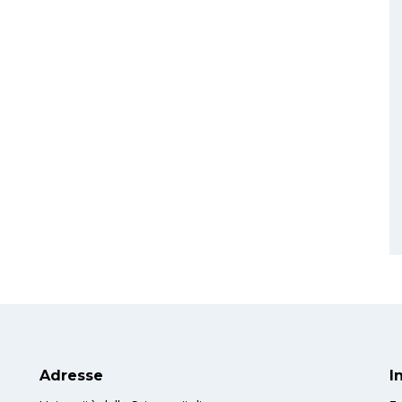
Adresse
I