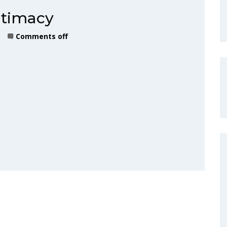
ntimacy
Comments off