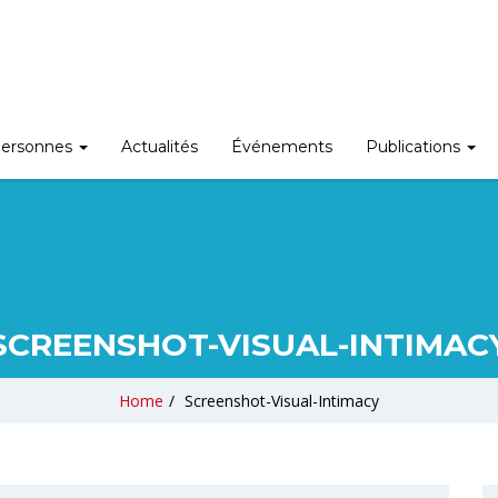
ersonnes
Actualités
Événements
Publications
SCREENSHOT-VISUAL-INTIMAC
Home
/
Screenshot-Visual-Intimacy