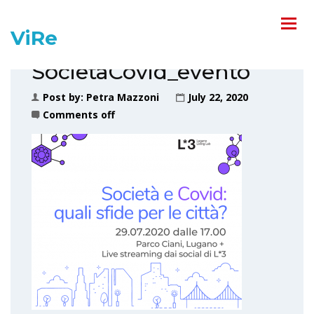
ViRe
SocietaCovid_evento
Post by:
Petra Mazzoni
July 22, 2020
Comments off