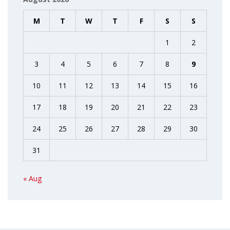
M
T
W
T
F
S
S
1
2
3
4
5
6
7
8
9
10
11
12
13
14
15
16
17
18
19
20
21
22
23
24
25
26
27
28
29
30
31
« Aug