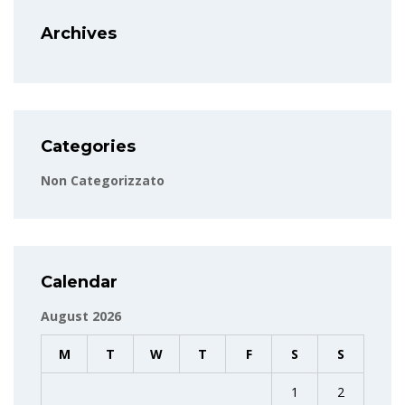
Archives
Categories
Non Categorizzato
Calendar
August 2026
M
T
W
T
F
S
S
1
2