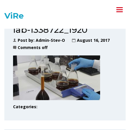
ViRe
lab-1338722_1920
Post by:
Admin-Stev-O
August 16, 2017
Comments off
Categories: