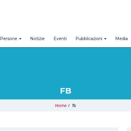
Persone
Notizie
Eventi
Pubblicazioni
Media
FB
Home
/
fb