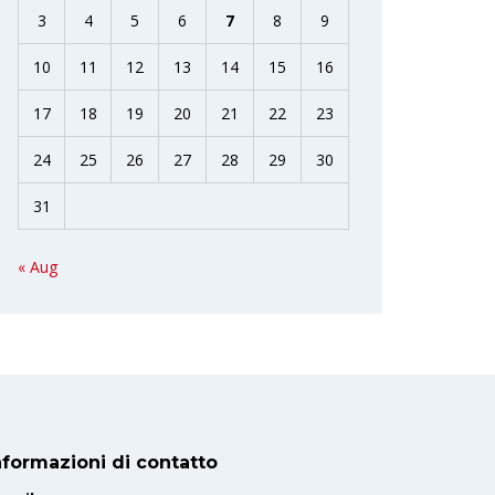
3
4
5
6
7
8
9
10
11
12
13
14
15
16
17
18
19
20
21
22
23
24
25
26
27
28
29
30
31
« Aug
nformazioni di contatto