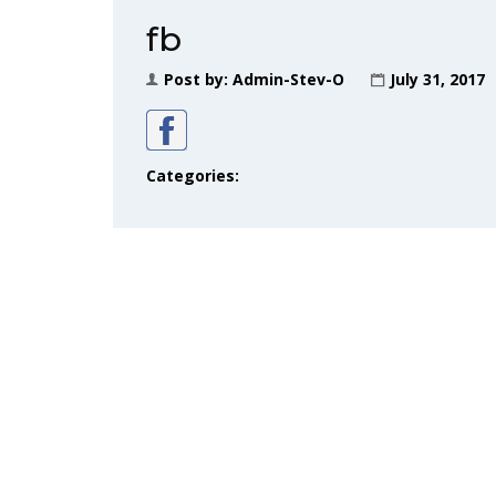
fb
Post by:
Admin-Stev-O
July 31, 2017
Categories: