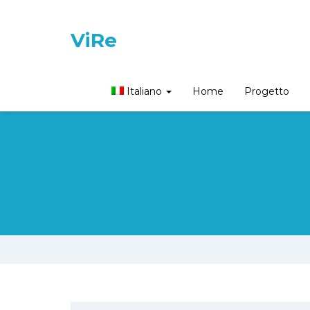
ViRe
Italiano
Home
Progetto