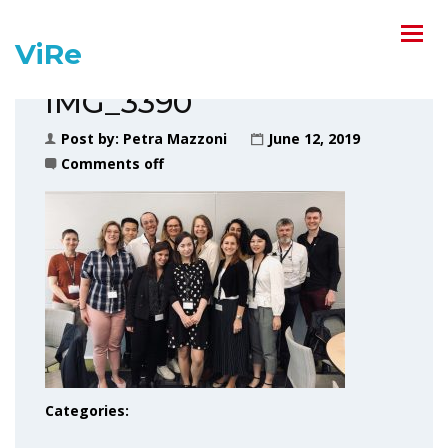
ViRe
IMG_3390
Post by:
Petra Mazzoni
June 12, 2019
Comments off
Categories: