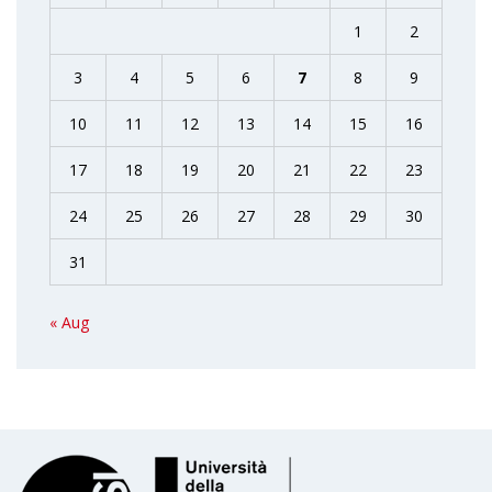
1
2
3
4
5
6
7
8
9
10
11
12
13
14
15
16
17
18
19
20
21
22
23
24
25
26
27
28
29
30
31
« Aug