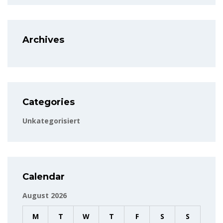
Archives
Categories
Unkategorisiert
Calendar
August 2026
M
T
W
T
F
S
S