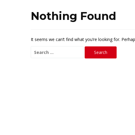
Nothing Found
It seems we can’t find what you’re looking for. Perha
Search
for: