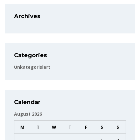
Archives
Categories
Unkategorisiert
Calendar
August 2026
M
T
W
T
F
S
S