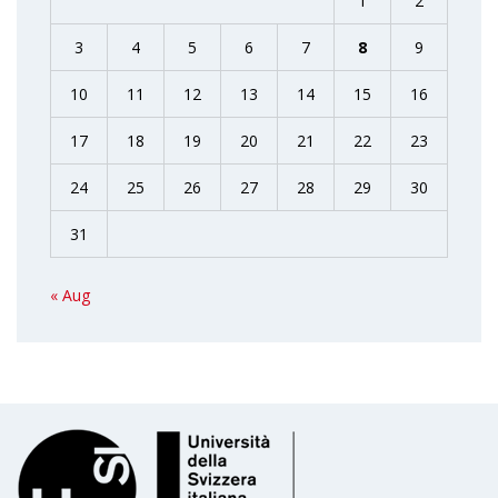
1
2
3
4
5
6
7
8
9
10
11
12
13
14
15
16
17
18
19
20
21
22
23
24
25
26
27
28
29
30
31
« Aug