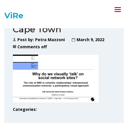
ViRe
Cape Town
Post by:
Petra Mazzoni
March 9, 2022
Comments off
Categories: