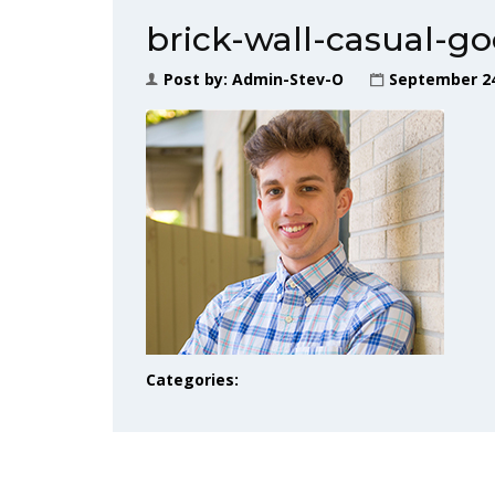
brick-wall-casual-g
Post by:
Admin-Stev-O
September 24
Categories: