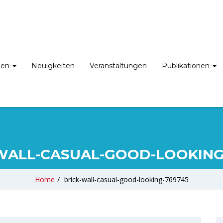
nen
Neuigkeiten
Veranstaltungen
Publikationen
WALL-CASUAL-GOOD-LOOKING
Home
/
brick-wall-casual-good-looking-769745