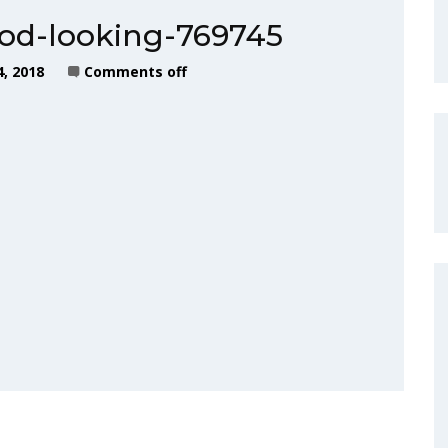
ood-looking-769745
, 2018
Comments off