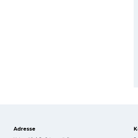
Adresse
K