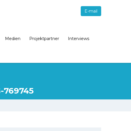
E-mail
Medien
Projektpartner
Interviews
-769745