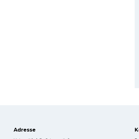
Adresse
K