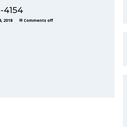
r-4154
, 2018
Comments off