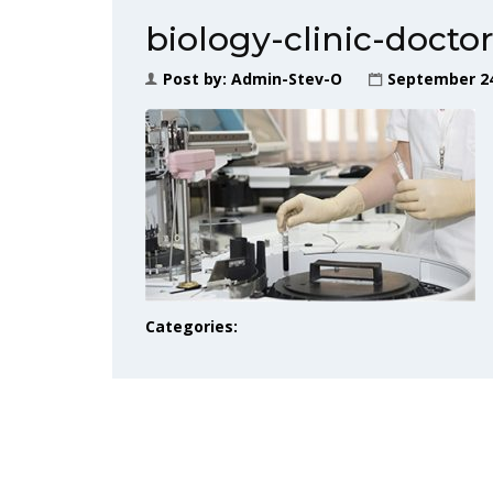
biology-clinic-docto
Post by:
Admin-Stev-O
September 24
Categories: