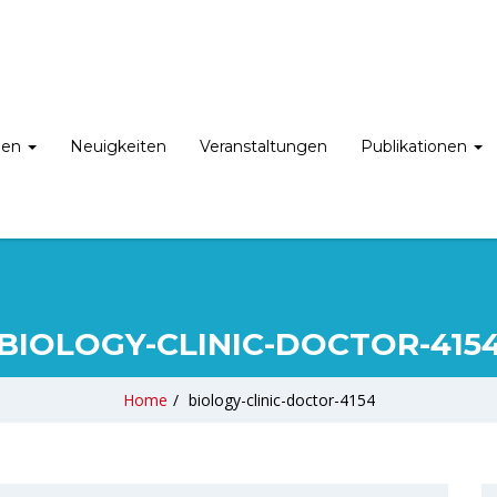
nen
Neuigkeiten
Veranstaltungen
Publikationen
BIOLOGY-CLINIC-DOCTOR-415
Home
/
biology-clinic-doctor-4154