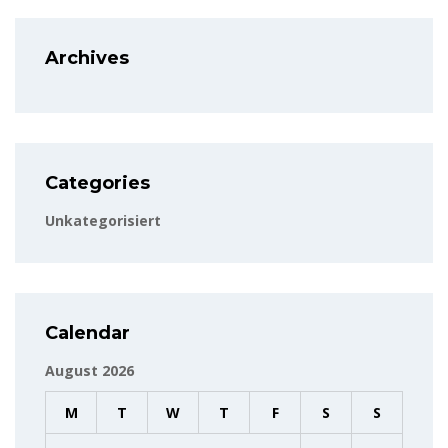
Archives
Categories
Unkategorisiert
Calendar
August 2026
M
T
W
T
F
S
S