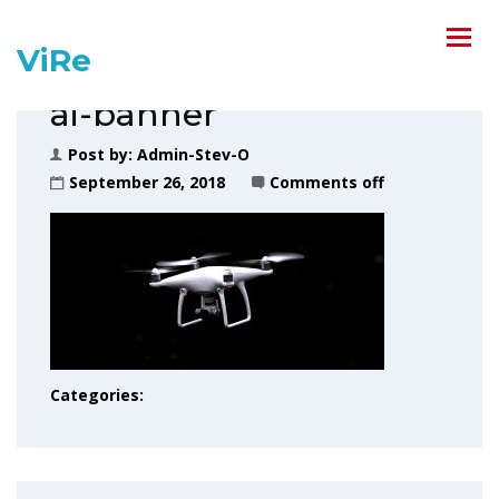
ViRe
ai-banner
Post by:
Admin-Stev-O
September 26, 2018
Comments off
Categories: