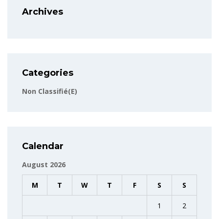
Archives
Categories
Non Classifié(e)
Calendar
August 2026
M
T
W
T
F
S
S
1
2