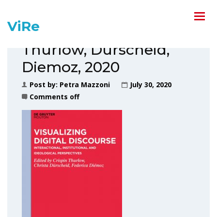
ViRe
Thurlow, Durscheid,
Diemoz, 2020
Post by:
Petra Mazzoni
July 30, 2020
Comments off